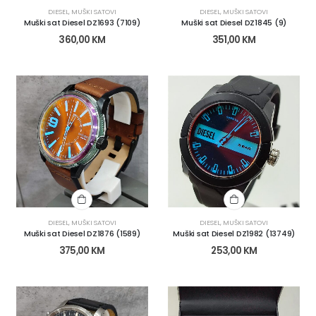
DIESEL
,
MUŠKI SATOVI
DIESEL
,
MUŠKI SATOVI
Muški sat Diesel DZ1693 (7109)
Muški sat Diesel DZ1845 (9)
360,00
KM
351,00
KM
DIESEL
,
MUŠKI SATOVI
DIESEL
,
MUŠKI SATOVI
Muški sat Diesel DZ1876 (1589)
Muški sat Diesel DZ1982 (13749)
375,00
KM
253,00
KM