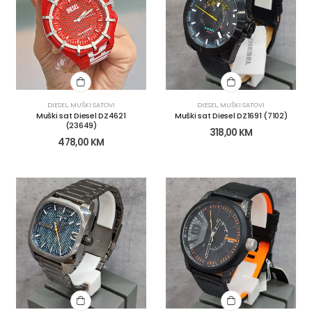
DIESEL
,
MUŠKI SATOVI
DIESEL
,
MUŠKI SATOVI
Muški sat Diesel DZ4621
Muški sat Diesel DZ1691 (7102)
(23649)
318,00
KM
478,00
KM