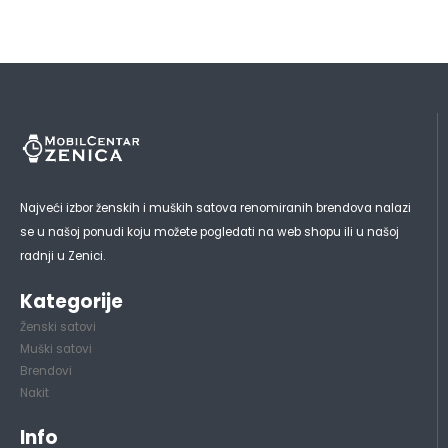
Najveći izbor ženskih i muških satova renomiranih brendova nalazi
se u našoj ponudi koju možete pogledati na web shopu ili u našoj
radnji u Zenici.
Kategorije
Ženski satovi
Muški satovi
Brendovi
Nakit
Info