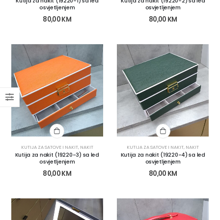
Kutija za nakit (19220-1) sa led
Kutija za nakit (19220-2) sa led
osvjetljenjem
osvjetljenjem
80,00
KM
80,00
KM
KUTIJA ZA SATOVE I NAKIT
,
NAKIT
KUTIJA ZA SATOVE I NAKIT
,
NAKIT
Kutija za nakit (19220-3) sa led
Kutija za nakit (19220-4) sa led
osvjetljenjem
osvjetljenjem
80,00
KM
80,00
KM