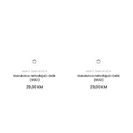
NAKIT
,
NARUKVICA
NAKIT
,
NARUKVICA
Narukvica nehrđajući čelik
Narukvica nehrđajući čelik
(9551)
(9551)
29,00
KM
29,00
KM