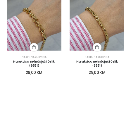
NAKIT
,
NARUKVICA
NAKIT
,
NARUKVICA
Narukvica nehrđajući čelik
Narukvica nehrđajući čelik
(9551)
(9551)
29,00
KM
29,00
KM