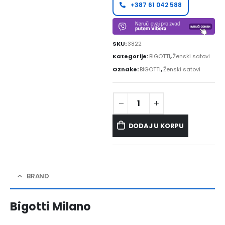
+387 61 042 588
SKU:
3822
Kategorije:
BIGOTTI
,
Ženski satovi
Oznake:
BIGOTTI
,
Ženski satovi
DODAJ U KORPU
BRAND
Bigotti Milano