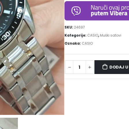
SKU:
24697
Kategorije:
CASIO
,
Muški satovi
Oznaka:
CASIO
DODAJ U