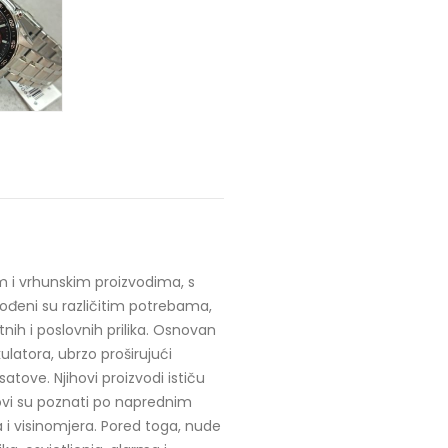
m i vrhunskim proizvodima, s
ođeni su različitim potrebama,
nih i poslovnih prilika. Osnovan
ulatora, ubrzo proširujući
tove. Njihovi proizvodi ističu
ovi su poznati po naprednim
i visinomjera. Pored toga, nude