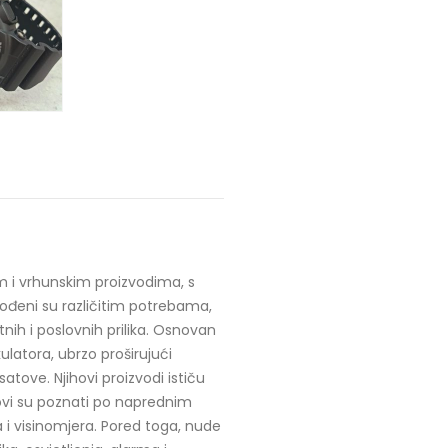
m i vrhunskim proizvodima, s
ođeni su različitim potrebama,
nih i poslovnih prilika. Osnovan
ulatora, ubrzo proširujući
tove. Njihovi proizvodi ističu
ovi su poznati po naprednim
i visinomjera. Pored toga, nude