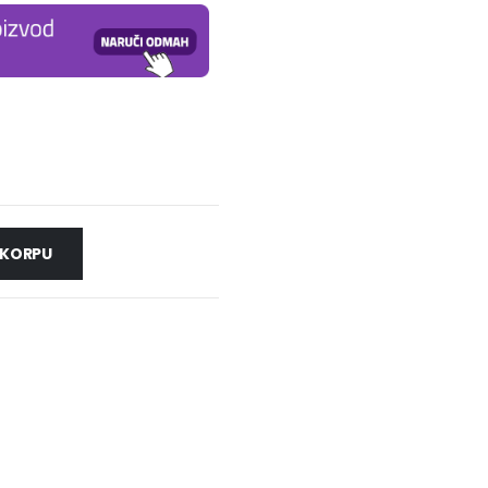
 KORPU