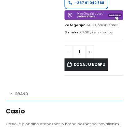
+387 61 042 588
Kategorije:
CASIO
,
Ženski satovi
Oznake:
CASIO
,
Ženski satovi
DODAJ U KORPU
BRAND
Casio
Casio je globalno prepoznatljiv brend poznat po inovativnim i