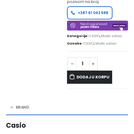
pozivom na broj:
+387 61 042 588
Kategorije:
CASIO
,
Muški satovi
Oznake:
CASIO
,
Muški satovi
DODAJ U KORPU
BRAND
Casio