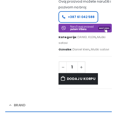
Ovaj proizvod možete naručiti i
pozivom na broj:
+387 61 042 588
Kategorije:
DANIEL KLEIN
,
Muški
satovi
Oznake:
Daniel klein
,
Muški satovi
DODAJ U KORPU
BRAND