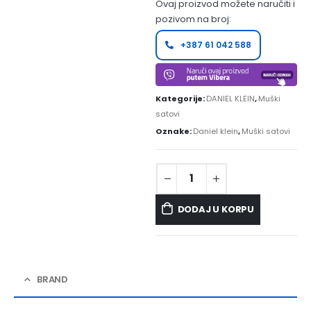
Ovaj proizvod možete naručiti i
pozivom na broj:
+387 61 042 588
Kategorije:
DANIEL KLEIN
,
Muški
satovi
Oznake:
Daniel klein
,
Muški satovi
DODAJ U KORPU
BRAND