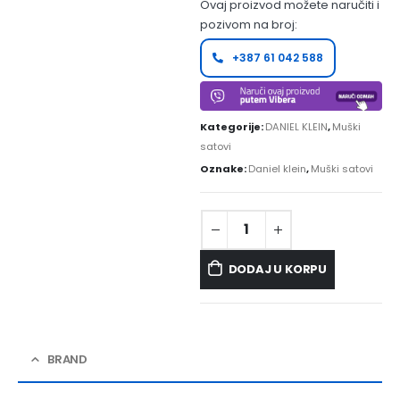
Ovaj proizvod možete naručiti i
pozivom na broj:
+387 61 042 588
Kategorije:
DANIEL KLEIN
,
Muški
satovi
Oznake:
Daniel klein
,
Muški satovi
DODAJ U KORPU
BRAND