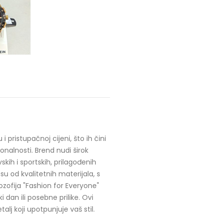
ristupačnoj cijeni, što ih čini
ionalnosti. Brend nudi širok
kih i sportskih, prilagođenih
su od kvalitetnih materijala, s
ozofija "Fashion for Everyone"
dan ili posebne prilike. Ovi
lj koji upotpunjuje vaš stil.