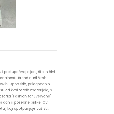
ristupačnoj cijeni, što ih čini
ionalnosti. Brend nudi širok
kih i sportskih, prilagođenih
su od kvalitetnih materijala, s
ozofija "Fashion for Everyone"
dan ili posebne prilike. Ovi
lj koji upotpunjuje vaš stil.