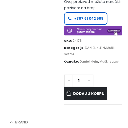
Ovaj proizvod možete naručiti i
pozivom na broj:
+387 61 042 588
SKU:
24176
Kategorije:
DANIEL KLEIN
,
Muški
satovi
Oznake:
Daniel klein
,
Muški satovi
DODAJ U KORPU
BRAND