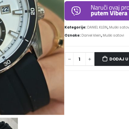
Kategorije:
DANIEL KLEIN
,
Muški satov
Oznake:
Daniel klein
,
Muški satovi
DODAJ U