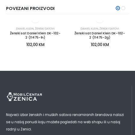
POVEZANI PROIZVODI
DANIEL KLEIN
,
ŽENSKI SATOVI
DANIEL KLEIN
,
ŽENSKI SATOVI
Ženski sat Daniel Klein DK-102-
Ženski sat Daniel Klein DK-102-
2 (11475-1n)
2 (11475-2g)
102,00
KM
102,00
KM
Najveći izbor ženskih i muških satova renomiranih brendova nalazi
se u našoj ponudi koju možete pogledati na web shopu ili u našoj
radnji u Zenici.