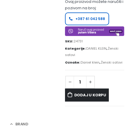
Ovaj proizvod možete naručiti i
pozivom na broj:
+387 61 042 588
SKU:
24731
Kategorije:
DANIEL KLEIN
,
Ženski
satovi
Oznake:
Daniel klein
,
Ženski satovi
DODAJ U KORPU
BRAND