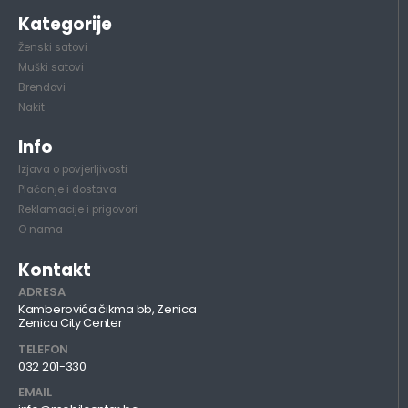
Kategorije
Ženski satovi
Muški satovi
Brendovi
Nakit
Info
Izjava o povjerljivosti
Plaćanje i dostava
Reklamacije i prigovori
O nama
Kontakt
ADRESA
Kamberovića čikma bb, Zenica
Zenica City Center
TELEFON
032 201-330
EMAIL