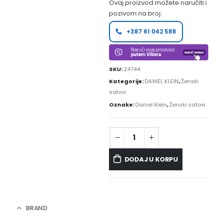
Ovaj proizvod možete naručiti i
pozivom na broj:
+387 61 042 588
SKU:
24744
Kategorije:
DANIEL KLEIN
,
Ženski
satovi
Oznake:
Daniel klein
,
Ženski satovi
DODAJ U KORPU
BRAND