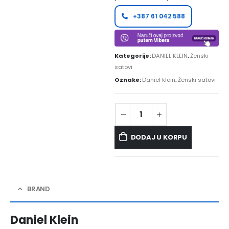
+387 61 042 588
Kategorije:
DANIEL KLEIN
,
Ženski
satovi
Oznake:
Daniel klein
,
Ženski satovi
DODAJ U KORPU
BRAND
Daniel Klein