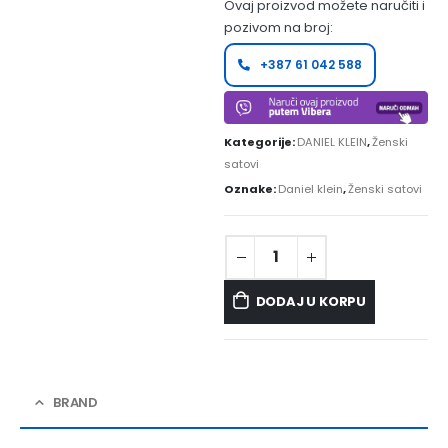
Ovaj proizvod možete naručiti i
pozivom na broj:
+387 61 042 588
Kategorije:
DANIEL KLEIN
,
Ženski
satovi
Oznake:
Daniel klein
,
Ženski satovi
DODAJ U KORPU
BRAND