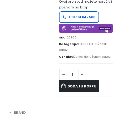
Ovaj proizvod možete naručiti i
pozivom na broj:
+387 61 042 588
SKU:
23926
Kategorije:
DANIEL KLEIN
,
Ženski
satovi
Oznake:
Daniel klein
,
Ženski satovi
DODAJ U KORPU
BRAND