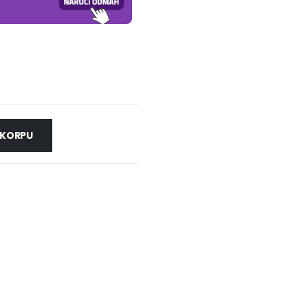
 KORPU