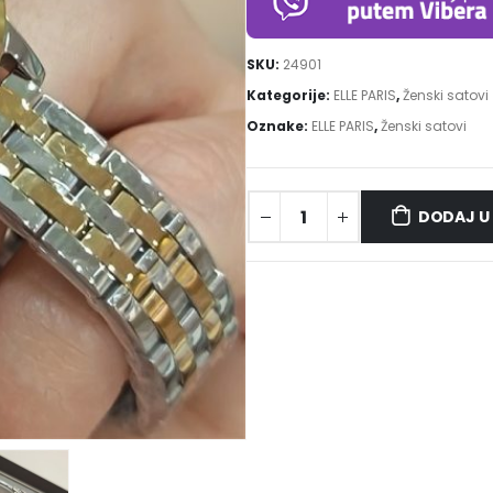
SKU:
24901
Kategorije:
ELLE PARIS
,
Ženski satovi
Oznake:
ELLE PARIS
,
Ženski satovi
DODAJ U