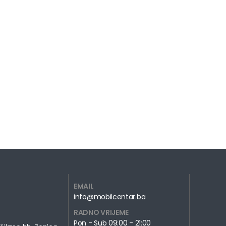
EMAIL
info@mobilcentar.ba
RADNO VRIJEME
Pon - Sub 09:00 - 21:00