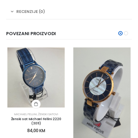
RECENZIJE (0)
POVEZANI PROIZVODI
MICHAEL FELLINI
,
ŽENSKI SATOVI
Ženski sat Michael Fellini 2220
(3011)
84,00
KM