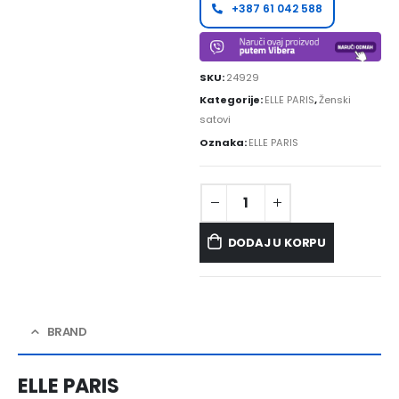
+387 61 042 588
SKU:
24929
Kategorije:
ELLE PARIS
,
Ženski
satovi
Oznaka:
ELLE PARIS
DODAJ U KORPU
BRAND
ELLE PARIS