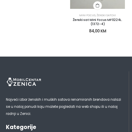
MINI FOCUS
,
ŽENSKI SATOVI
Ženski sat Mini Focus MF0224L.
(1372-4)
84,00
KM
Najveći izbor ženskih i muških satova renomiranih brendova nalazi
se u našoj ponudi koju možete pogledati na web shopu ili u našoj
radnji u Zenici.
Kategorije