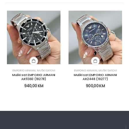
EMPORIO ARMANI
,
MUŠKI SATOVI
EMPORIO ARMANI
,
MUŠKI SATOVI
Muški sat EMPORIO ARMANI
Muški sat EMPORIO ARMANI
AR11360 (19278)
AR2448 (19277)
940,00
KM
900,00
KM