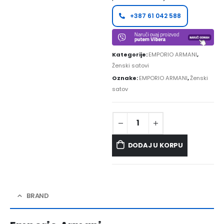
+387 61 042 588
Kategorije:
EMPORIO ARMANI
,
Ženski satovi
Oznake:
EMPORIO ARMANI
,
Ženski
satov
DODAJ U KORPU
BRAND