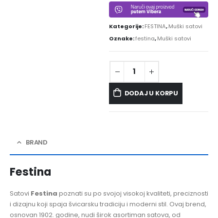
Kategorije:
FESTINA
,
Muški satovi
Oznake:
festina
,
Muški satovi
DODAJ U KORPU
BRAND
Festina
Satovi
Festina
poznati su po svojoj visokoj kvaliteti, preciznosti
i dizajnu koji spaja švicarsku tradiciju i moderni stil. Ovaj brend,
osnovan 1902. godine, nudi širok asortiman satova, od