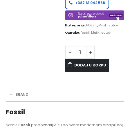
+387 61 042 588
Kategorije:
FOSSIL
,
Muški satovi
Oznake:
fossil
,
Muški satovi
DODAJ U KORPU
BRAND
Fossil
Satovi
Fossil
prepoznatljivi su po svom modernom dizajnu koji