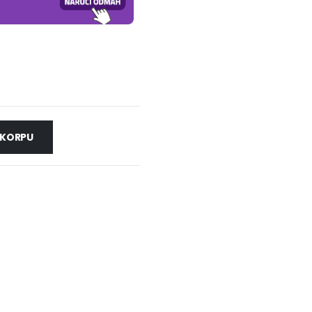
 KORPU