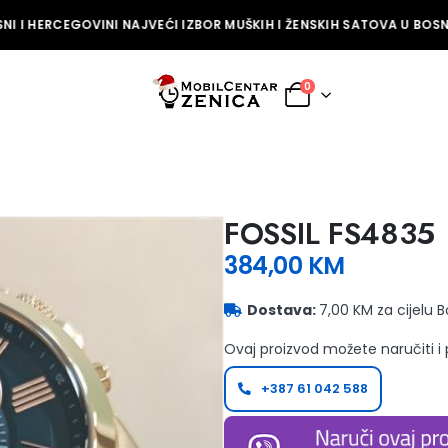
I I HERCEGOVINI NAJVEĆI IZBOR MUŠKIH I ŽENSKIH SATOVA U BOSNI 
0
FOSSIL FS4835
384,00
KM
Dostava:
7,00 KM za cijelu 
Ovaj proizvod možete naručiti i
+387 61 042 588