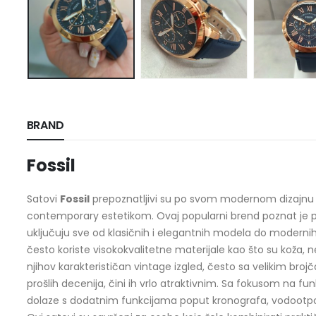
BRAND
Fossil
Satovi
Fossil
prepoznatljivi su po svom modernom dizajnu koj
contemporary estetikom. Ovaj popularni brend poznat je p
uključuju sve od klasičnih i elegantnih modela do modernih 
često koriste visokokvalitetne materijale kao što su koža, ne
njihov karakterističan vintage izgled, često sa velikim brojč
prošlih decenija, čini ih vrlo atraktivnim. Sa fokusom na fu
dolaze s dodatnim funkcijama poput kronografa, vodootpor