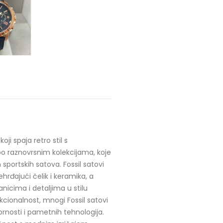
i spaja retro stil s
o raznovrsnim kolekcijama, koje
sportskih satova. Fossil satovi
hrđajući čelik i keramika, a
anicima i detaljima u stilu
nkcionalnost, mnogi Fossil satovi
nosti i pametnih tehnologija.