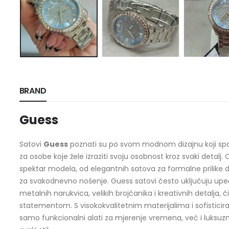
BRAND
Guess
Satovi
Guess
poznati su po svom modnom dizajnu koji spaja 
za osobe koje žele izraziti svoju osobnost kroz svaki detalj.
spektar modela, od elegantnih satova za formalne prilike d
za svakodnevno nošenje. Guess satovi često uključuju upe
metalnih narukvica, velikih brojčanika i kreativnih detalja,
statementom. S visokokvalitetnim materijalima i sofisticir
samo funkcionalni alati za mjerenje vremena, već i luksuz