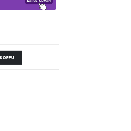
 KORPU