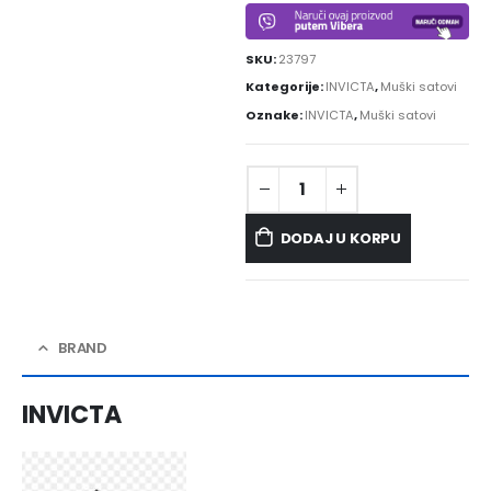
SKU:
23797
Kategorije:
INVICTA
,
Muški satovi
Oznake:
INVICTA
,
Muški satovi
DODAJ U KORPU
BRAND
INVICTA