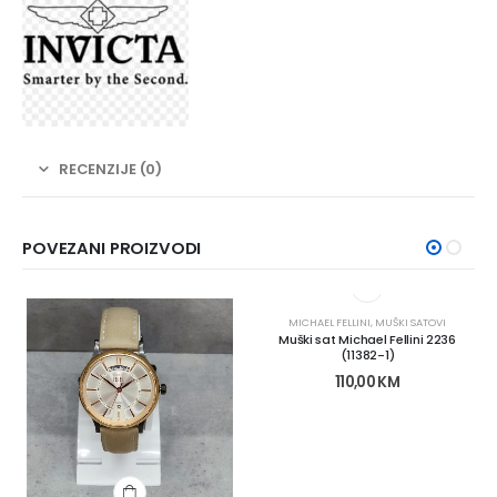
RECENZIJE (0)
POVEZANI PROIZVODI
MICHAEL FELLINI
,
MUŠKI SATOVI
Muški sat Michael Fellini 2236
(11382-1)
110,00
KM