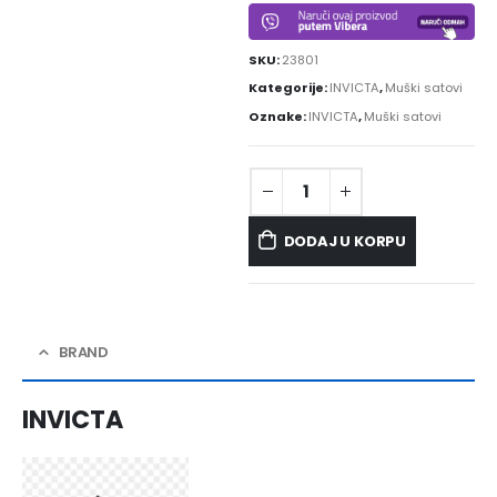
SKU:
23801
Kategorije:
INVICTA
,
Muški satovi
Oznake:
INVICTA
,
Muški satovi
DODAJ U KORPU
BRAND
INVICTA