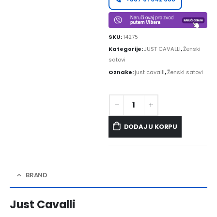
SKU:
14275
Kategorije:
JUST CAVALLI
,
Ženski
satovi
Oznake:
just cavalli
,
Ženski satovi
DODAJ U KORPU
BRAND
Just Cavalli