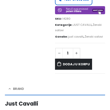
SKU:
14280
Kategorije:
JUST CAVALLI
,
Ženski
satovi
Oznake:
just cavalli
,
Ženski satovi
DODAJ U KORPU
BRAND
Just Cavalli