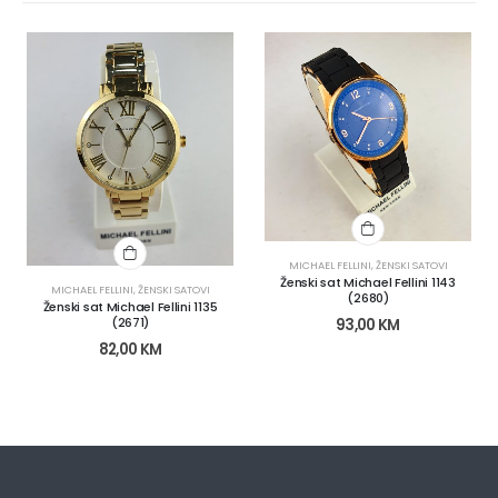
MICHAEL FELLINI
,
ŽENSKI SATOVI
Ženski sat Michael Fellini 1143
MICHAEL FELLINI
,
ŽENSKI SATOVI
(2680)
Ženski sat Michael Fellini 1135
(2671)
93,00
KM
82,00
KM