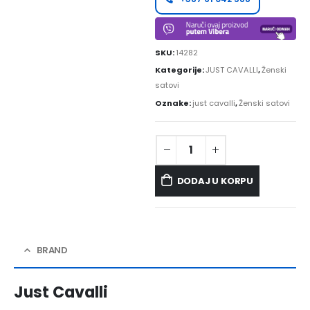
SKU:
14282
Kategorije:
JUST CAVALLI
,
Ženski
satovi
Oznake:
just cavalli
,
Ženski satovi
DODAJ U KORPU
BRAND
Just Cavalli