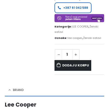
+387 61 042 588
Kategorije:
LEE COOPER
,
Ženski
satovi
Oznake:
lee cooper
,
Ženski satovi
DODAJ U KORPU
BRAND
Lee Cooper