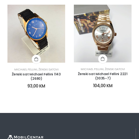
MICHAEL FELLINI
,
ŽENSKI SATOVI
MICHAEL FELLINI
,
ŽENSKI SATOVI
Ženski sat Michael Fellini 2221
Ženski sat Michael Fellini 1143
(3035-7)
(2680)
104,00
KM
93,00
KM