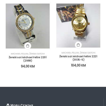
MICHAEL FELLINI
,
ŽENSKI SATOVI
MICHAEL FELLINI
,
ŽENSKI SATOVI
Ženski sat Michael Fellini 2221
Ženski sat Michael Fellini 2201
(3035-5)
(2988)
104,00
KM
94,00
KM