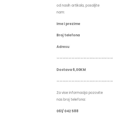
od nasih artikala, posaljite
nam:
Ime i prezime
Broj telefona
Adresu
———————————————————
Dostava 6,00KM
———————————————————
Za vise informacija pozovite
nas broj telefona:
061/ 042 588