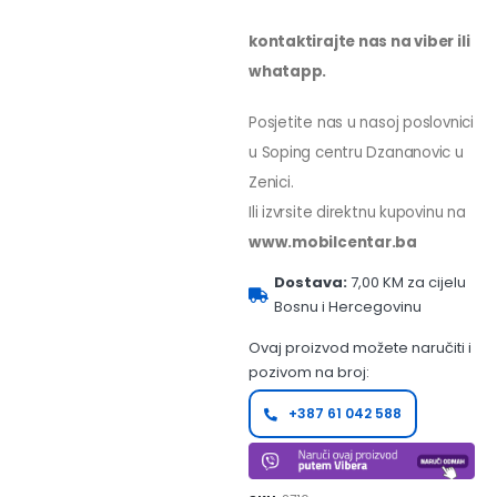
kontaktirajte nas na viber ili
whatapp.
Posjetite nas u nasoj poslovnici
u Soping centru Dzananovic u
Zenici.
Ili izvrsite direktnu kupovinu na
www.mobilcentar.ba
Dostava:
7,00 KM za cijelu
Bosnu i Hercegovinu
Ovaj proizvod možete naručiti i
pozivom na broj:
+387 61 042 588