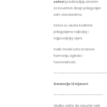
satovi
predstavljaju sinonim
za inovativni dizajn prilagodjen
svim standardima.
Satovi su visoke kvalitete
prilagodjene najboljoj i
najpovoljnijoj cijeni.
Svaki model sata izrazava
harmoniju izgleda i
funcionalnosti.
———————————————————
Garancija 12 mjeseci
—————————————————–
Ukoliko zelite da narucite neki