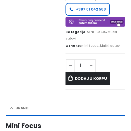
+387 61 042 588
Kategorije:
MINI FOCUS
,
Muški
satovi
Oznake:
mini focus
,
Muški satovi
DODAJ U KORPU
BRAND
Mini Focus