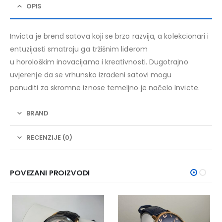
OPIS
Invicta je brend satova koji se brzo razvija, a kolekcionari i
entuzijasti smatraju ga tržišnim liderom
u horološkim inovacijama i kreativnosti. Dugotrajno
uvjerenje da se vrhunsko izrađeni satovi mogu
ponuditi za skromne iznose temeljno je načelo Invicte.
BRAND
RECENZIJE (0)
POVEZANI PROIZVODI