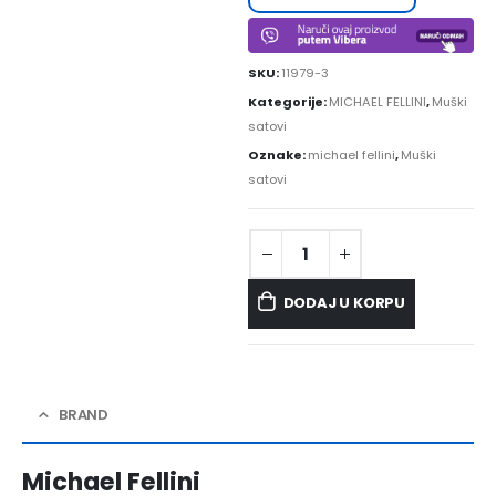
SKU:
11979-3
Kategorije:
MICHAEL FELLINI
,
Muški
satovi
Oznake:
michael fellini
,
Muški
satovi
DODAJ U KORPU
BRAND
Michael Fellini