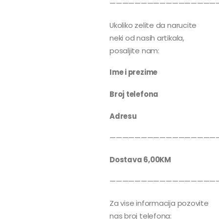
—————————————————
Ukoliko zelite da narucite
neki od nasih artikala,
posaljite nam:
Ime i prezime
Broj telefona
Adresu
—————————————————
Dostava 6,00KM
—————————————————
Za vise informacija pozovite
nas broj telefona: