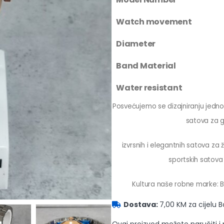
Watch movement
Diameter
Band Material
Water resistant
Posvećujemo se dizajniranju jednos
satova za 
izvrsnih i elegantnih satova za
sportskih satova 
Kultura naše robne marke: Bi
Dostava:
7,00 KM za cijelu 