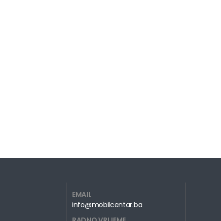
EMAIL
info@mobilcentar.ba
RADNO VRIJEME