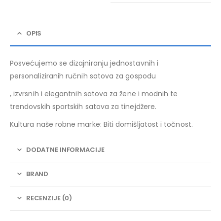
OPIS
Posvećujemo se dizajniranju jednostavnih i
personaliziranih ručnih satova za gospodu
, izvrsnih i elegantnih satova za žene i modnih te
trendovskih sportskih satova za tinejdžere.
Kultura naše robne marke: Biti domišljatost i točnost.
DODATNE INFORMACIJE
BRAND
RECENZIJE (0)