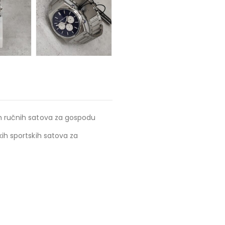
ih ručnih satova za gospodu
kih sportskih satova za