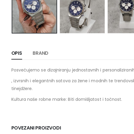
OPIS
BRAND
Posvećujemo se dizajniranju jednostavnih i personaliziran
, izvrsnih i elegantnih satova za žene i modnih te trendovs
tinejdžere.
Kultura naše robne marke: Biti domišljatost i točnost.
POVEZANI PROIZVODI