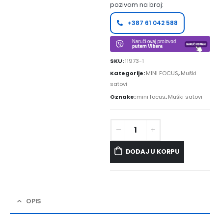
pozivom na broj:
+387 61 042 588
SKU:
11973-1
Kategorije:
MINI FOCUS
,
Muški
satovi
Oznake:
mini focus
,
Muški satovi
DODAJ U KORPU
OPIS