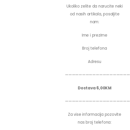
Ukoliko zelite da narucite neki
od nasih artikala, posaljite
nam:
Ime i prezime
Broj telefona
Adresu
———————————————————
Dostava 6,00KM
———————————————————
Za vise informacija pozovite
nas broj telefona: