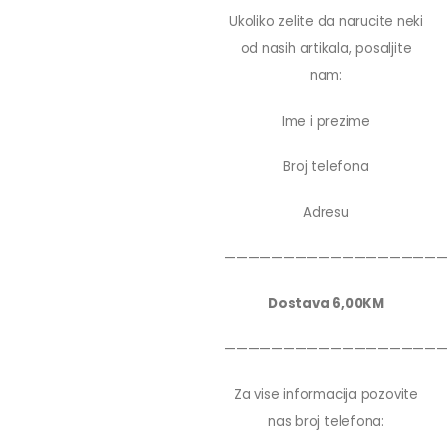
Ukoliko zelite da narucite neki
od nasih artikala, posaljite
nam:
Ime i prezime
Broj telefona
Adresu
———————————————————
Dostava 6,00KM
———————————————————
Za vise informacija pozovite
nas broj telefona: