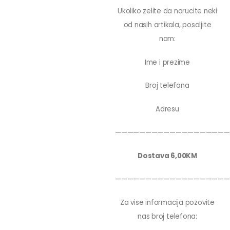
Ukoliko zelite da narucite neki
od nasih artikala, posaljite
nam:
Ime i prezime
Broj telefona
Adresu
———————————————————
Dostava 6,00KM
———————————————————
Za vise informacija pozovite
nas broj telefona: