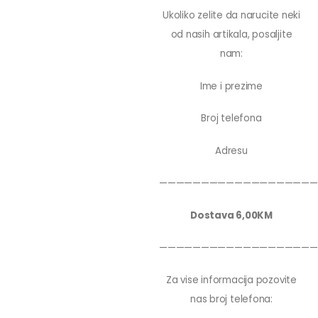
Ukoliko zelite da narucite neki
od nasih artikala, posaljite
nam:
Ime i prezime
Broj telefona
Adresu
———————————————————
Dostava 6,00KM
———————————————————
Za vise informacija pozovite
nas broj telefona: