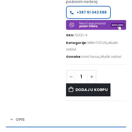
pozivom na broj:
+387 61 042 588
SKU:
12321-4
Kategorije:
MINI FOCUS
,
Muški
satovi
Oznake:
mini focus
,
Muški satovi
DODAJ U KORPU
OPIS