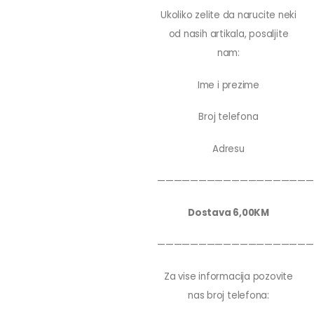
Ukoliko zelite da narucite neki
od nasih artikala, posaljite
nam:
Ime i prezime
Broj telefona
Adresu
———————————————————
Dostava 6,00KM
———————————————————
Za vise informacija pozovite
nas broj telefona: