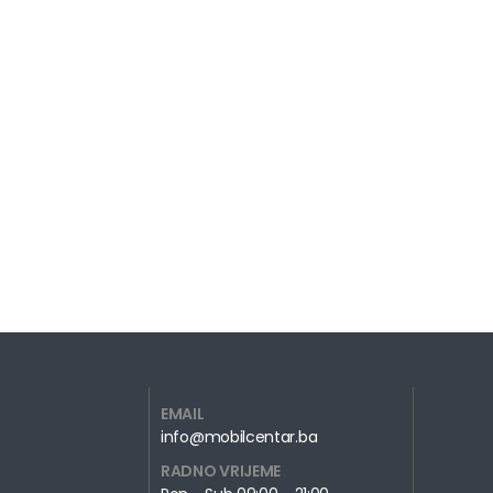
EMAIL
info@mobilcentar.ba
RADNO VRIJEME