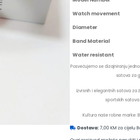
Watch movement
Diameter
Band Material
Water resistant
Posvećujemo se dizajniranju jednos
satova za 
izvrsnih i elegantnih satova za
sportskih satova 
Kultura naše robne marke: Bi
Dostava:
7,00 KM za cijelu 