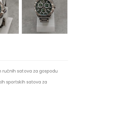
ih ručnih satova za gospodu
kih sportskih satova za