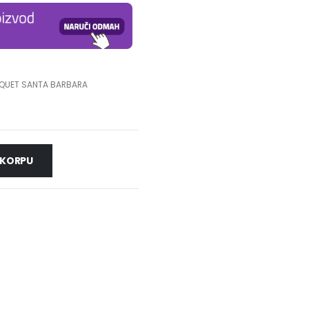
QUET SANTA BARBARA
 KORPU