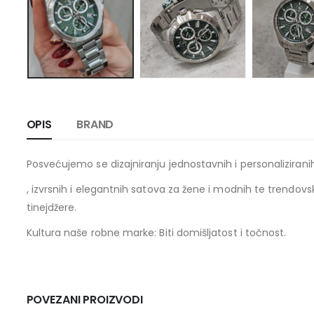
OPIS
BRAND
Posvećujemo se dizajniranju jednostavnih i personaliziran
, izvrsnih i elegantnih satova za žene i modnih te trendovs
tinejdžere.
Kultura naše robne marke: Biti domišljatost i točnost.
POVEZANI PROIZVODI