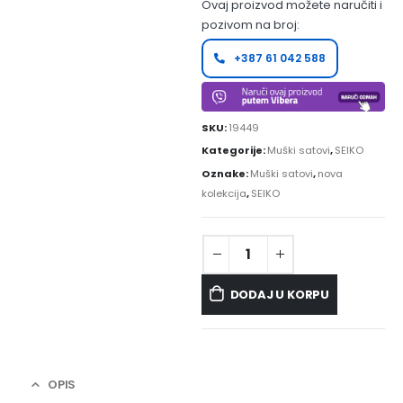
Ovaj proizvod možete naručiti i
pozivom na broj:
+387 61 042 588
SKU:
19449
Kategorije:
Muški satovi
,
SEIKO
Oznake:
Muški satovi
,
nova
kolekcija
,
SEIKO
DODAJ U KORPU
OPIS