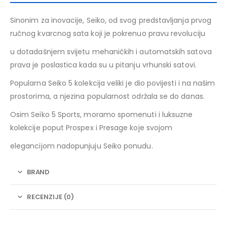
Sinonim za inovacije, Seiko, od svog predstavljanja prvog
ručnog kvarcnog sata koji je pokrenuo pravu revoluciju
u dotadašnjem svijetu mehaničkih i automatskih satova
prava je poslastica kada su u pitanju vrhunski satovi.
Popularna Seiko 5 kolekcija veliki je dio povijesti i na našim
prostorima, a njezina popularnost održala se do danas.
Osim Seiko 5 Sports, moramo spomenuti i luksuzne
kolekcije poput Prospex i Presage koje svojom
elegancijom nadopunjuju Seiko ponudu.
BRAND
RECENZIJE (0)